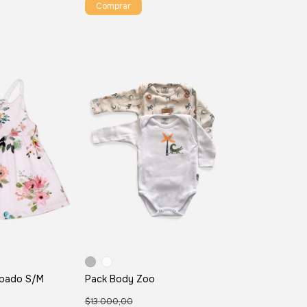
Comprar
Pack Body Zoo
mpado S/M
$13.000,00