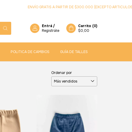
ENVÍO GRATIS A PARTIR DE $300.000 (EXCEPTO ARTICULOS DE LOVE
Entrá
/
Carrito
(
0
)
Registráte
$0,00
POLITICA DE CAMBIOS
GUÍA DE TALLES
Ordenar por