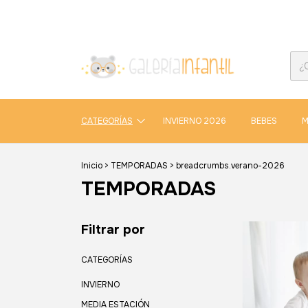
CATEGORÍAS
INVIERNO 2026
BEBES
M
Inicio
>
TEMPORADAS
>
breadcrumbs.verano-2026
TEMPORADAS
Filtrar por
CATEGORÍAS
INVIERNO
MEDIA ESTACIÓN