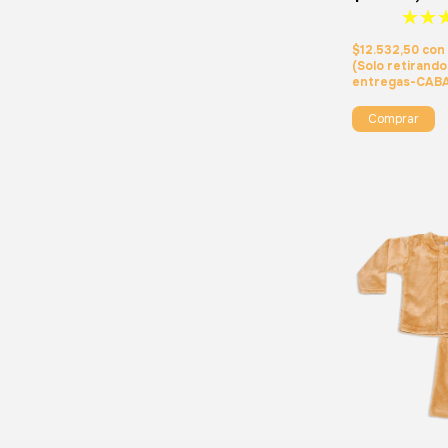
$12.532,50
con
(Solo retirand
entregas-CAB
Comprar