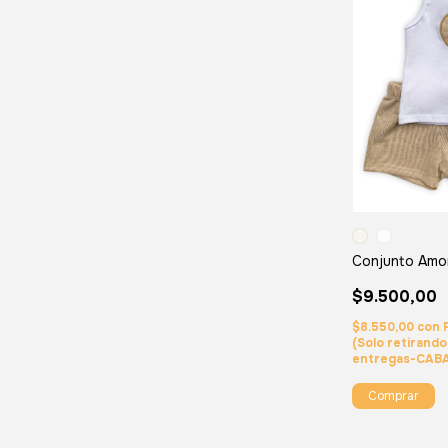
Conjunto Amo
$9.500,00
$8.550,00
con
(Solo retirand
entregas-CAB
Comprar