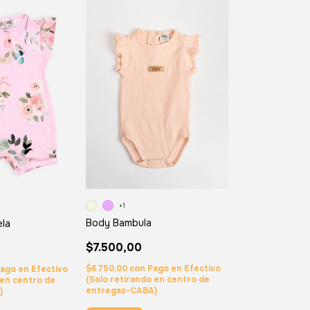
+1
Body Bambula
ela
$7.500,00
$6.750,00
con
Pago en Efectivo
ago en Efectivo
(Solo retirando en centro de
 en centro de
entregas-CABA)
)