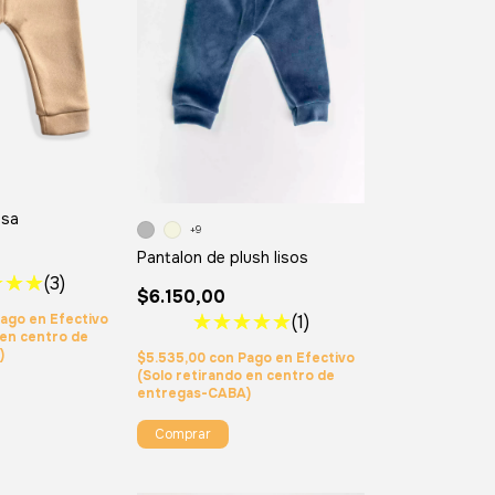
isa
+9
Pantalon de plush lisos
(3)
$6.150,00
ago en Efectivo
(1)
 en centro de
)
$5.535,00
con
Pago en Efectivo
(Solo retirando en centro de
entregas-CABA)
Comprar