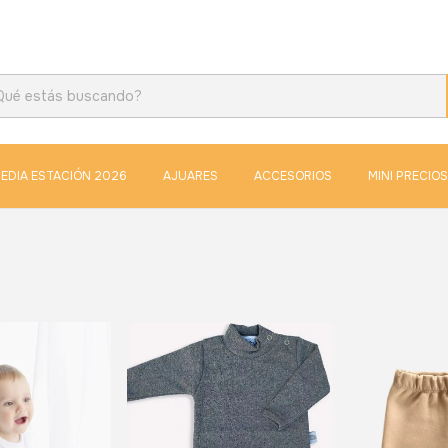
EDIA ESTACIÓN 2026
AJUARES
ACCESORIOS
MINI PRECIOS