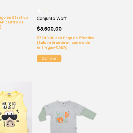
ago en Efectivo
Conjunto Woff
 en centro de
)
$8.600,00
$7.740,00
con
Pago en Efectivo
(Solo retirando en centro de
entregas-CABA)
Comprar