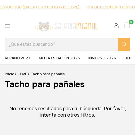
DE $300.000 (EXCEPTO ARTICULOS DE LOVE)
10% DE DESCUENTO EN CO
0
VERANO 2027
MEDIA ESTACIÓN 2026
INVIERNO 2026
BEBE
Inicio
>
LOVE
>
Tacho para pañales
Tacho para pañales
No tenemos resultados para tu búsqueda. Por favor,
intentá con otros filtros.