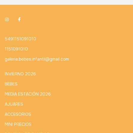
5491151091010
1151091010
galeria.bebes.infantil@gmail.com
INVIERNO 2026
BEBES
MEDIA ESTACIÓN 2026
AJUARES
ACCESORIOS
MINI PRECIOS