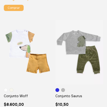
Comprar
Conjunto Woff
Conjunto Saurus
$8.600,00
$10,50