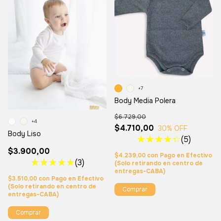
+7
Body Media Polera
$6.729,00
+4
$4.710,00
30
% OFF
Body Liso
(5)
$3.900,00
$4.239,00
con
Pago en Efectivo
(3)
(Solo retirando en centro de
entregas-CABA)
$3.510,00
con
Pago en Efectivo
(Solo retirando en centro de
Comprar
entregas-CABA)
Comprar