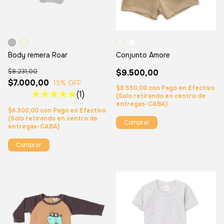
Body remera Roar
Conjunto Amore
$8.231,00
$9.500,00
$7.000,00
15
% OFF
$8.550,00
con
Pago en Efectivo
(1)
(Solo retirando en centro de
entregas-CABA)
$6.300,00
con
Pago en Efectivo
(Solo retirando en centro de
Comprar
entregas-CABA)
Comprar