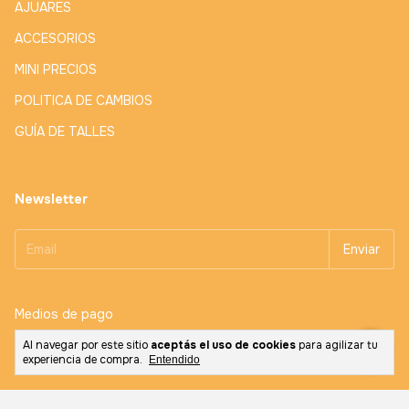
AJUARES
ACCESORIOS
MINI PRECIOS
POLITICA DE CAMBIOS
GUÍA DE TALLES
Newsletter
Medios de pago
Al navegar por este sitio
aceptás el uso de cookies
para agilizar tu
experiencia de compra.
Entendido