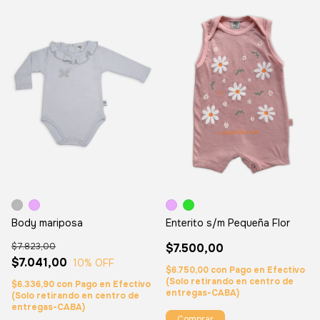
Body mariposa
Enterito s/m Pequeña Flor
$7.823,00
$7.500,00
$7.041,00
10
% OFF
$6.750,00
con
Pago en Efectivo
(Solo retirando en centro de
$6.336,90
con
Pago en Efectivo
entregas-CABA)
(Solo retirando en centro de
entregas-CABA)
Comprar