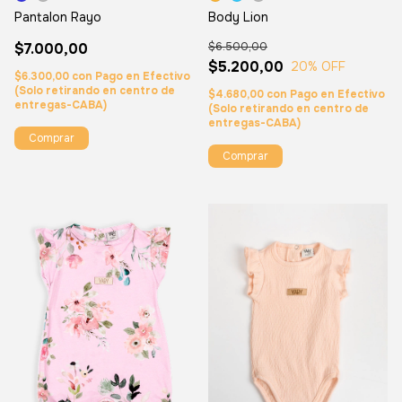
Body Lion
Pantalon Rayo
$6.500,00
$7.000,00
$5.200,00
20
% OFF
$6.300,00
con
Pago en Efectivo
(Solo retirando en centro de
$4.680,00
con
Pago en Efectivo
entregas-CABA)
(Solo retirando en centro de
entregas-CABA)
Comprar
Comprar