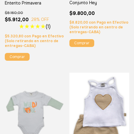
Conjunto Hey
Enterito Primavera
$9.800,00
$8.160,00
$5.912,00
28
% OFF
$8.820,00
con
Pago en Efectivo
(1)
(Solo retirando en centro de
entregas-CABA)
$5.320,80
con
Pago en Efectivo
(Solo retirando en centro de
Comprar
entregas-CABA)
Comprar