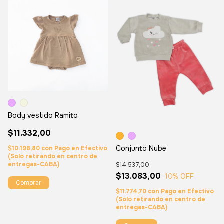
Body vestido Ramito
$11.332,00
Conjunto Nube
$10.198,80
con
Pago en Efectivo
(Solo retirando en centro de
entregas-CABA)
$14.537,00
$13.083,00
10
% OFF
Comprar
$11.774,70
con
Pago en Efectivo
(Solo retirando en centro de
entregas-CABA)