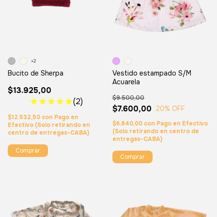
+2
Bucito de Sherpa
Vestido estampado S/M
Acuarela
$13.925,00
$9.500,00
(2)
$7.600,00
20
% OFF
$12.532,50
con
Pago en
$6.840,00
con
Pago en Efectivo
Efectivo (Solo retirando en
(Solo retirando en centro de
centro de entregas-CABA)
entregas-CABA)
Comprar
Comprar