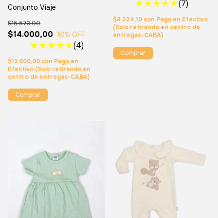
(7)
Conjunto Viaje
$8.324,10
con
Pago en Efectivo
$15.573,00
(Solo retirando en centro de
$14.000,00
10
% OFF
entregas-CABA)
(4)
Comprar
$12.600,00
con
Pago en
Efectivo (Solo retirando en
centro de entregas-CABA)
Comprar