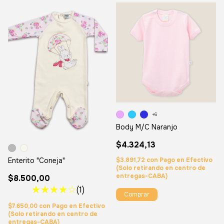
+6
Body M/C Naranjo
$4.324,13
$3.891,72
con
Pago en Efectivo
Enterito "Coneja"
(Solo retirando en centro de
entregas-CABA)
$8.500,00
(1)
Comprar
$7.650,00
con
Pago en Efectivo
(Solo retirando en centro de
entregas-CABA)