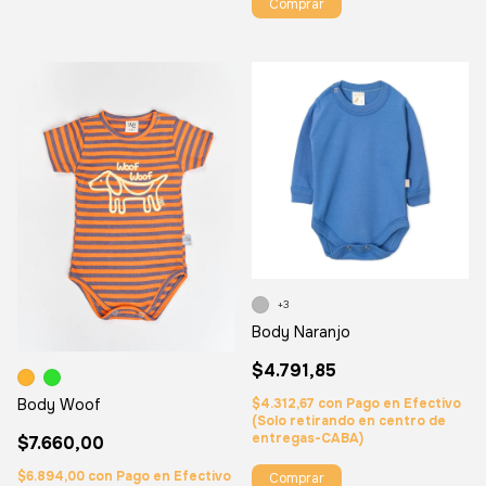
Comprar
+3
Body Naranjo
$4.791,85
Body Woof
$4.312,67
con
Pago en Efectivo
(Solo retirando en centro de
entregas-CABA)
$7.660,00
$6.894,00
con
Pago en Efectivo
Comprar