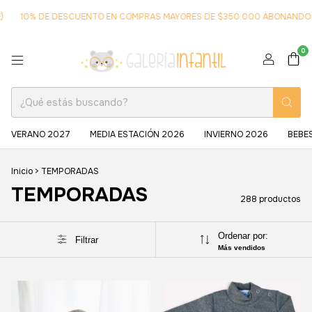
 DE DESCUENTO EN COMPRAS MAYORES DE $350.000 ABONANDO EN TRA
0
VERANO 2027
MEDIA ESTACIÓN 2026
INVIERNO 2026
BEBE
Inicio
>
TEMPORADAS
TEMPORADAS
288 productos
Ordenar por:
Filtrar
Más vendidos