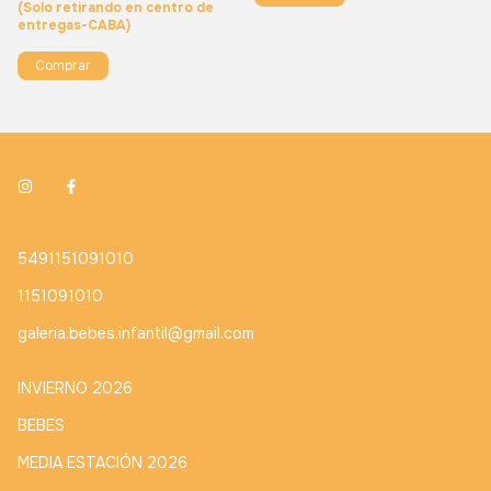
(Solo retirando en centro de
entregas-CABA)
Comprar
5491151091010
1151091010
galeria.bebes.infantil@gmail.com
INVIERNO 2026
BEBES
MEDIA ESTACIÓN 2026