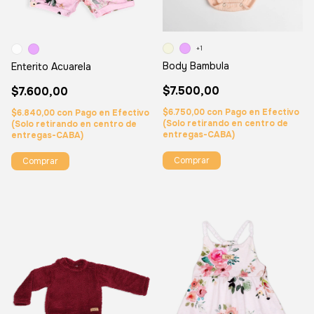
+1
Body Bambula
Enterito Acuarela
$7.500,00
$7.600,00
$6.750,00
con
Pago en Efectivo
$6.840,00
con
Pago en Efectivo
(Solo retirando en centro de
(Solo retirando en centro de
entregas-CABA)
entregas-CABA)
Comprar
Comprar