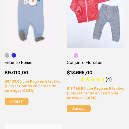
Conjunto Florcitas
Enterito Rumm
$18.665,00
$9.010,00
(4)
$8.109,00
con
Pago en Efectivo
(Solo retirando en centro de
$16.798,50
con
Pago en Efectivo
entregas-CABA)
(Solo retirando en centro de
entregas-CABA)
Comprar
Comprar