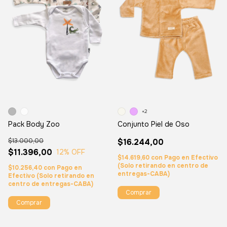
+2
Pack Body Zoo
Conjunto Piel de Oso
$13.000,00
$16.244,00
$11.396,00
12
% OFF
$14.619,60
con
Pago en Efectivo
(Solo retirando en centro de
$10.256,40
con
Pago en
entregas-CABA)
Efectivo (Solo retirando en
centro de entregas-CABA)
Comprar
Comprar