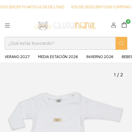
 (EXCEPTO ARTICULOS DE LOVE)
10% DE DESCUENTO EN COMPRAS MAYO
0
VERANO 2027
MEDIA ESTACIÓN 2026
INVIERNO 2026
BEBE
1
/
2