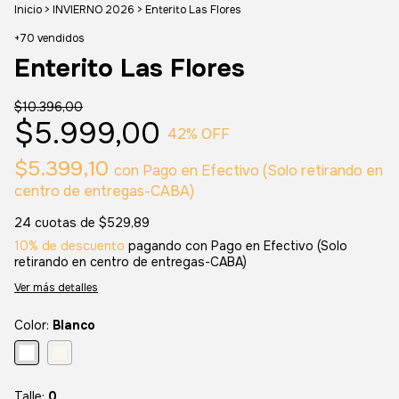
Inicio
>
INVIERNO 2026
>
Enterito Las Flores
+70 vendidos
Enterito Las Flores
$10.396,00
$5.999,00
42
% OFF
$5.399,10
con
Pago en Efectivo (Solo retirando en
centro de entregas-CABA)
24
cuotas de
$529,89
10% de descuento
pagando con Pago en Efectivo (Solo
retirando en centro de entregas-CABA)
Ver más detalles
Color:
Blanco
Talle:
0