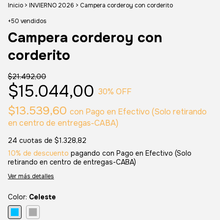
Inicio
>
INVIERNO 2026
>
Campera corderoy con corderito
+50 vendidos
Campera corderoy con
corderito
$21.492,00
$15.044,00
30
% OFF
$13.539,60
con
Pago en Efectivo (Solo retirando
en centro de entregas-CABA)
24
cuotas de
$1.328,82
10% de descuento
pagando con Pago en Efectivo (Solo
retirando en centro de entregas-CABA)
Ver más detalles
Color:
Celeste