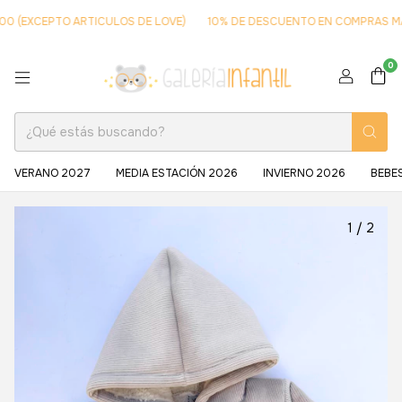
EXCEPTO ARTICULOS DE LOVE)
10% DE DESCUENTO EN COMPRAS MAYORE
0
VERANO 2027
MEDIA ESTACIÓN 2026
INVIERNO 2026
BEBE
1
/
2