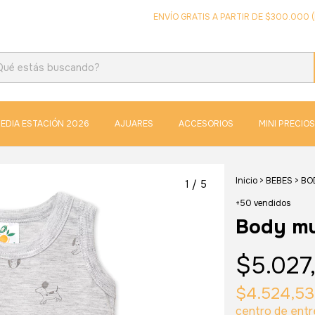
ENVÍO GRATIS A PARTIR DE $300.000 (EXC
EDIA ESTACIÓN 2026
AJUARES
ACCESORIOS
MINI PRECIOS
Inicio
>
BEBES
>
BO
1
/
5
+50 vendidos
Body mu
$5.027
$4.524,5
centro de ent