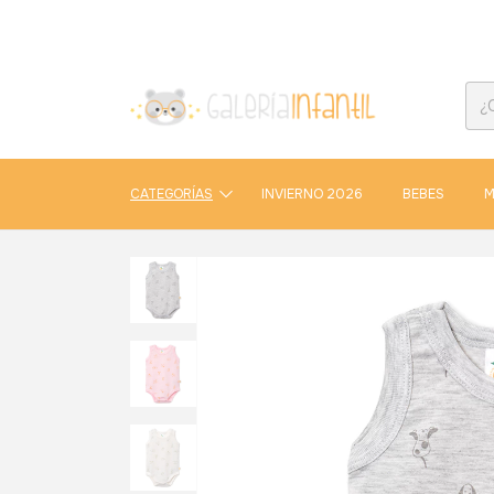
CATEGORÍAS
INVIERNO 2026
BEBES
M