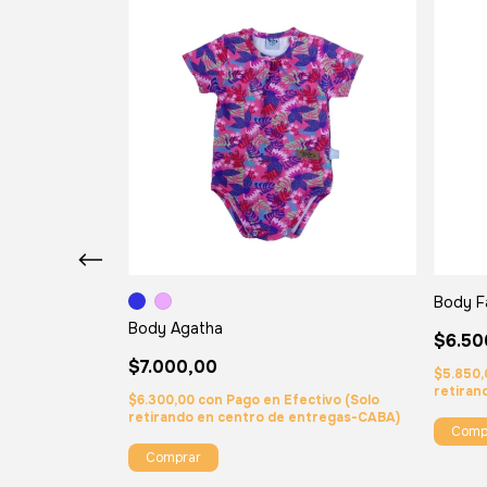
Body F
Body Agatha
$6.50
$7.000,00
$5.850
retiran
$6.300,00
con
Pago en Efectivo (Solo
retirando en centro de entregas-CABA)
Comp
Comprar