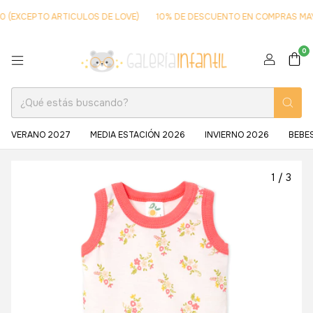
CEPTO ARTICULOS DE LOVE)
10% DE DESCUENTO EN COMPRAS MAYORES
0
VERANO 2027
MEDIA ESTACIÓN 2026
INVIERNO 2026
BEBE
1
/
3