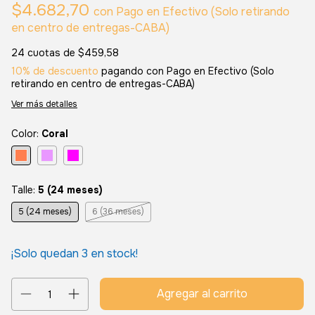
$4.682,70
con
Pago en Efectivo (Solo retirando
en centro de entregas-CABA)
24
cuotas de
$459,58
10% de descuento
pagando con Pago en Efectivo (Solo
retirando en centro de entregas-CABA)
Ver más detalles
Color:
Coral
Talle:
5 (24 meses)
5 (24 meses)
6 (36 meses)
¡Solo quedan
3
en stock!