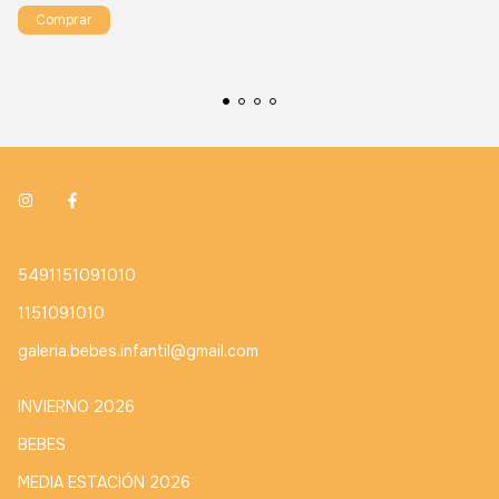
Comprar
5491151091010
1151091010
galeria.bebes.infantil@gmail.com
INVIERNO 2026
BEBES
MEDIA ESTACIÓN 2026